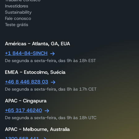
Investidores
Sustainability
Fale conosco
Teste grátis
Américas - Atlanta, GA, EUA
+1 844-84-SINCH
De segunda a sexta-feira, das 9h às 18h EST
EMEA - Estocolmo, Suécia
+46 8 446 828 03
De segunda a sexta-feira, das 8h às 17h CET
APAC - Cingapura
+65 317 46240
De segunda a sexta-feira, das 9h às 18h UTC
APAC - Melbourne, Australia
1300 558 441