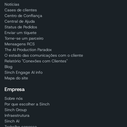
Notícias
Cases de clientes
Centro de Confiança
Central de Ajuda
Status de Pedidos
Enviar um tíquete
Torne-se um parceiro
Mensagens RCS
The AI Production Paradox
O estado das comunicações com o cliente
Relatório "Conexões com Clientes"
Blog
Sinch Engage AI info
Mapa do site
Empresa
Sobre nós
Por que escolher a Sinch
Sinch Group
Infraestrutura
Sinch AI
Trabalhe conosco