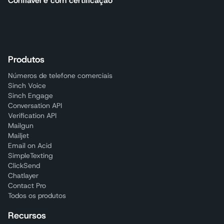
Confiável e com certificação
Produtos
Números de telefone comerciais
Sinch Voice
Sinch Engage
Conversation API
Verification API
Mailgun
Mailjet
Email on Acid
SimpleTexting
ClickSend
Chatlayer
Contact Pro
Todos os produtos
Recursos