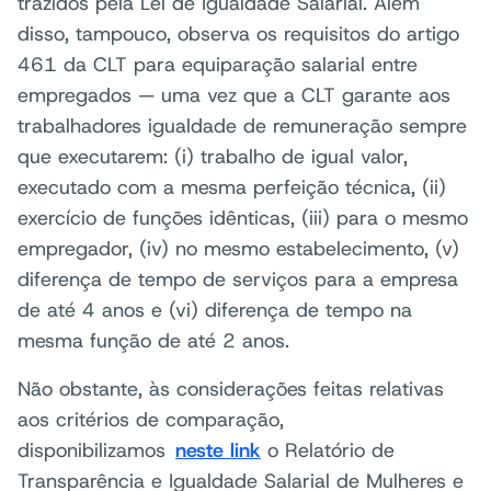
trazidos pela Lei de Igualdade Salarial. Além
disso, tampouco, observa os requisitos do artigo
461 da CLT para equiparação salarial entre
empregados — uma vez que a CLT garante aos
trabalhadores igualdade de remuneração sempre
que executarem: (i) trabalho de igual valor,
executado com a mesma perfeição técnica, (ii)
exercício de funções idênticas, (iii) para o mesmo
empregador, (iv) no mesmo estabelecimento, (v)
diferença de tempo de serviços para a empresa
de até 4 anos e (vi) diferença de tempo na
mesma função de até 2 anos.
Não obstante, às considerações feitas relativas
aos critérios de comparação,
disponibilizamos
neste link
o Relatório de
Transparência e Igualdade Salarial de Mulheres e