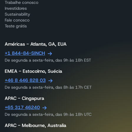
Trabalhe conosco
Investidores
Sustainability
Fale conosco
Teste grátis
Américas - Atlanta, GA, EUA
+1 844-84-SINCH
De segunda a sexta-feira, das 9h às 18h EST
EMEA - Estocolmo, Suécia
+46 8 446 828 03
De segunda a sexta-feira, das 8h às 17h CET
APAC - Cingapura
+65 317 46240
De segunda a sexta-feira, das 9h às 18h UTC
APAC - Melbourne, Australia