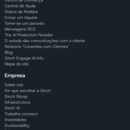
Centro de Confiança
Central de Ajuda
Status de Pedidos
Enviar um tíquete
Torne-se um parceiro
Mensagens RCS
The AI Production Paradox
O estado das comunicações com o cliente
Relatório "Conexões com Clientes"
Blog
Sinch Engage AI info
Mapa do site
Empresa
Sobre nós
Por que escolher a Sinch
Sinch Group
Infraestrutura
Sinch AI
Trabalhe conosco
Investidores
Sustainability