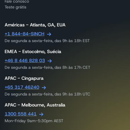
Fale conosco
Teste grátis
Américas - Atlanta, GA, EUA
+1 844-84-SINCH
De segunda a sexta-feira, das 9h às 18h EST
EMEA - Estocolmo, Suécia
+46 8 446 828 03
De segunda a sexta-feira, das 8h às 17h CET
APAC - Cingapura
+65 317 46240
De segunda a sexta-feira, das 9h às 18h UTC
APAC - Melbourne, Australia
1300 558 441
Mon-Friday 9am-5:30pm AEST