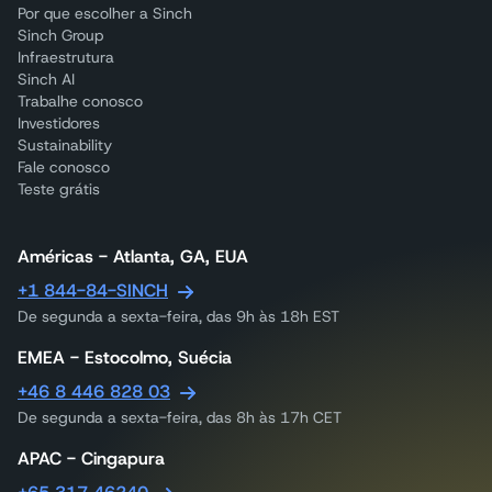
Por que escolher a Sinch
Sinch Group
Infraestrutura
Sinch AI
Trabalhe conosco
Investidores
Sustainability
Fale conosco
Teste grátis
Américas - Atlanta, GA, EUA
+1 844-84-SINCH
De segunda a sexta-feira, das 9h às 18h EST
EMEA - Estocolmo, Suécia
+46 8 446 828 03
De segunda a sexta-feira, das 8h às 17h CET
APAC - Cingapura