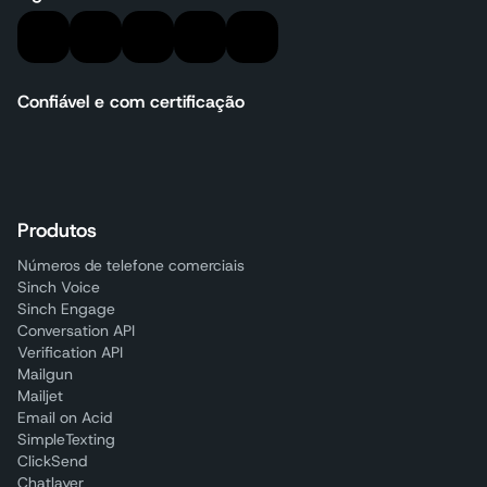
Confiável e com certificação
Produtos
Números de telefone comerciais
Sinch Voice
Sinch Engage
Conversation API
Verification API
Mailgun
Mailjet
Email on Acid
SimpleTexting
ClickSend
Chatlayer