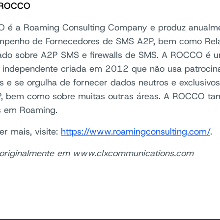
 ROCCO
é a Roaming Consulting Company e produz anualmen
penho de Fornecedores de SMS A2P, bem como Relató
ado sobre A2P SMS e firewalls de SMS. A ROCCO é 
 independente criada em 2012 que não usa patrocin
s e se orgulha de fornecer dados neutros e exclusivo
, bem como sobre muitas outras áreas. A ROCCO ta
os em Roaming.
er mais, visite:
https://www.roamingconsulting.com/
.
 originalmente em www.clxcommunications.com