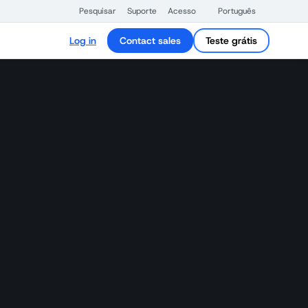
Pesquisar
Suporte
Acesso
Português
Log in
Contact sales
Teste grátis