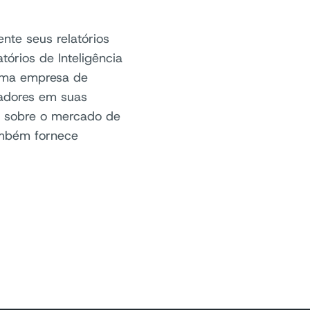
te seus relatórios
rios de Inteligência
uma empresa de
adores em suas
s sobre o mercado de
mbém fornece