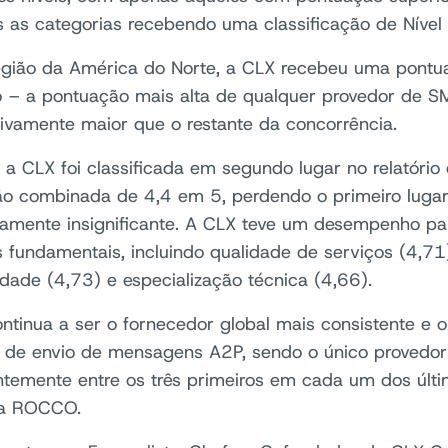
 as categorias recebendo uma classificação de Nível
egião da América do Norte, a CLX recebeu uma pontu
 – a pontuação mais alta de qualquer provedor de S
ativamente maior que o restante da concorrência.
, a CLX foi classificada em segundo lugar no relatór
o combinada de 4,4 em 5, perdendo o primeiro lug
icamente insignificante. A CLX teve um desempenho par
 fundamentais, incluindo qualidade de serviços (4,71)
lidade (4,73) e especialização técnica (4,66).
ntinua a ser o fornecedor global mais consistente e o l
de envio de mensagens A2P, sendo o único provedor a
ntemente entre os três primeiros em cada um dos últim
da ROCCO.