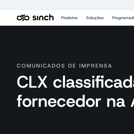
Produtos
Soluções
Programad
COMUNICADOS DE IMPRENSA
CLX classifica
fornecedor na 