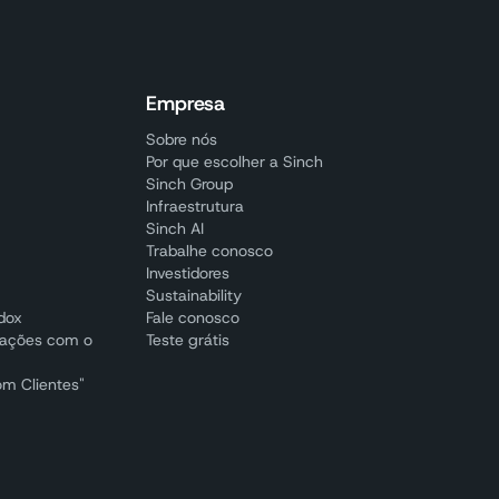
Empresa
Sobre nós
Por que escolher a Sinch
Sinch Group
Infraestrutura
Sinch AI
Trabalhe conosco
Investidores
Sustainability
adox
Fale conosco
cações com o
Teste grátis
om Clientes"