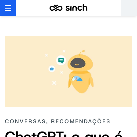
CONVERSAS, RECOMENDAÇÕES
ChatGPT: o que é