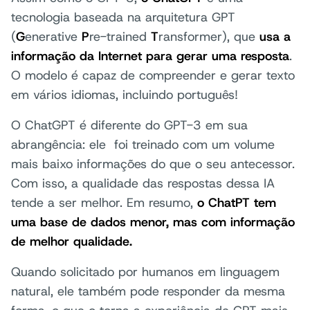
tecnologia baseada na arquitetura GPT
(
G
enerative
P
re-trained
T
ransformer), que
usa a
informação da Internet para gerar uma resposta
.
O modelo é capaz de compreender e gerar texto
em vários idiomas, incluindo português!
O ChatGPT é diferente do GPT-3 em sua
abrangência: ele foi treinado com um volume
mais baixo informações do que o seu antecessor.
Com isso, a qualidade das respostas dessa IA
tende a ser melhor. Em resumo,
o ChatPT tem
uma base de dados menor, mas com informação
de melhor qualidade.
Quando solicitado por humanos em linguagem
natural, ele também pode responder da mesma