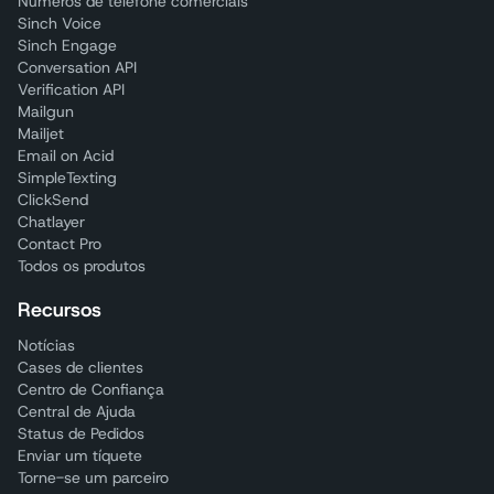
Números de telefone comerciais
Sinch Voice
Sinch Engage
Conversation API
Verification API
Mailgun
Mailjet
Email on Acid
SimpleTexting
ClickSend
Chatlayer
Contact Pro
Todos os produtos
Recursos
Notícias
Cases de clientes
Centro de Confiança
Central de Ajuda
Status de Pedidos
Enviar um tíquete
Torne-se um parceiro