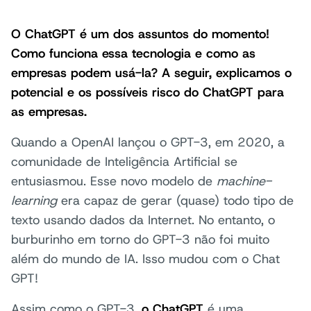
O ChatGPT é um dos assuntos do momento!
Como funciona essa tecnologia e como as
empresas podem usá-la? A seguir, explicamos o
potencial e os possíveis risco do ChatGPT para
as empresas.
Quando a OpenAI lançou o GPT-3, em 2020, a
comunidade de Inteligência Artificial se
entusiasmou. Esse novo modelo de
machine-
learning
era capaz de gerar (quase) todo tipo de
texto usando dados da Internet. No entanto, o
burburinho em torno do GPT-3 não foi muito
além do mundo de IA. Isso mudou com o Chat
GPT!
Assim como o GPT-3,
o ChatGPT
é uma