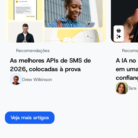
Recomendações
Recome
As melhores APIs de SMS de
A IA no
2026, colocadas à prova
em uma
confian
Drew Wilkinson
Tara 
Veja mais artigos