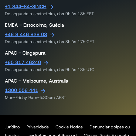
+1 844-84-SINCH
De segunda a sexta-feira, das 9h às 18h EST
EMEA - Estocolmo, Suécia
+46 8 446 828 03
De segunda a sexta-feira, das 8h às 17h CET
APAC - Cingapura
+65 317 46240
De segunda a sexta-feira, das 9h às 18h UTC
APAC - Melbourne, Australia
1300 558 441
Mon-Friday 9am-5:30pm AEST
Jurídico
Privacidade
Cookie Notice
Denunciar golpes ou
fraudes
Law Enforcement Support
Circunstância Exigente