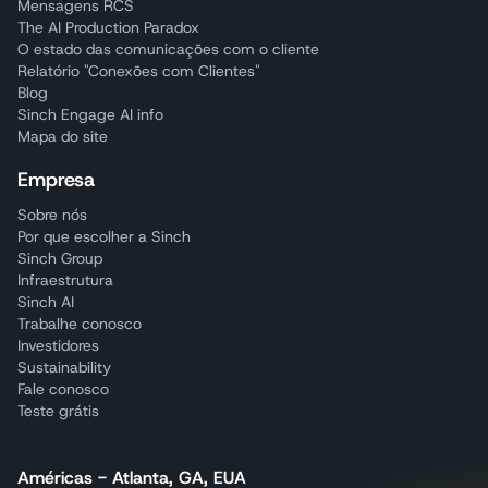
Mensagens RCS
The AI Production Paradox
O estado das comunicações com o cliente
Relatório "Conexões com Clientes"
Blog
Sinch Engage AI info
Mapa do site
Empresa
Sobre nós
Por que escolher a Sinch
Sinch Group
Infraestrutura
Sinch AI
Trabalhe conosco
Investidores
Sustainability
Fale conosco
Teste grátis
Américas - Atlanta, GA, EUA