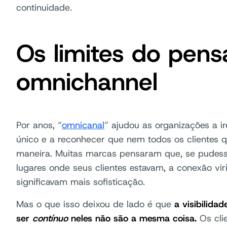
continuidade.
Os limites do pen
omnichannel
Por anos, “
omnicanal
” ajudou as organizações a 
único e a reconhecer que nem todos os cliente
maneira. Muitas marcas pensaram que, se pudess
lugares onde seus clientes estavam, a conexão vir
significavam mais sofisticação.
Mas o que isso deixou de lado é que
a visibilida
ser
contínuo
neles não são a mesma coisa.
Os cli