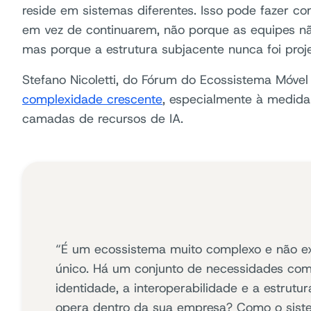
reside em sistemas diferentes. Isso pode fazer 
em vez de continuarem, não porque as equipes nã
mas porque a estrutura subjacente nunca foi proj
Stefano Nicoletti, do Fórum do Ecossistema Móve
complexidade crescente
, especialmente à medid
camadas de recursos de IA.
“É um ecossistema muito complexo e não exi
único. Há um conjunto de necessidades com
identidade, a interoperabilidade e a estrut
opera dentro da sua empresa? Como o sist