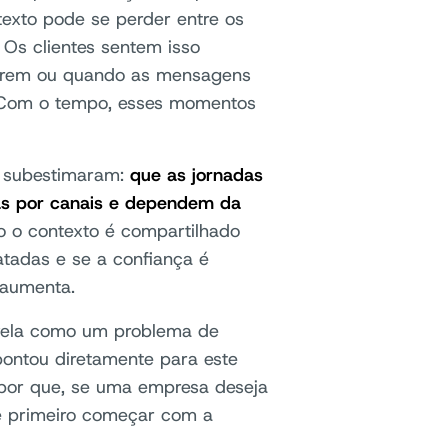
texto pode se perder entre os
 Os clientes sentem isso
tirem ou quando as mensagens
. Com o tempo, esses momentos
s subestimaram:
que as jornadas
as por canais e dependem da
o o contexto é compartilhado
atadas e se a confiança é
 aumenta.
evela como um problema de
ontou diretamente para este
 por que, se uma empresa deseja
ve primeiro começar com a