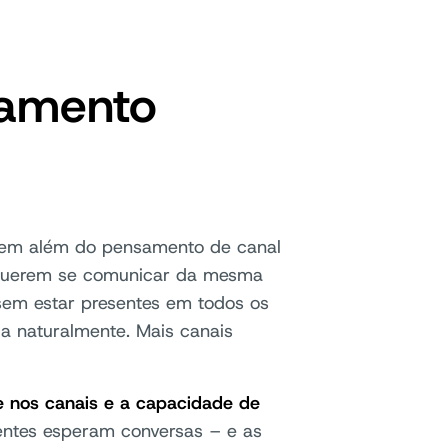
samento
irem além do pensamento de canal
s querem se comunicar da mesma
em estar presentes em todos os
ia naturalmente. Mais canais
de nos canais e a capacidade de
entes esperam conversas – e as