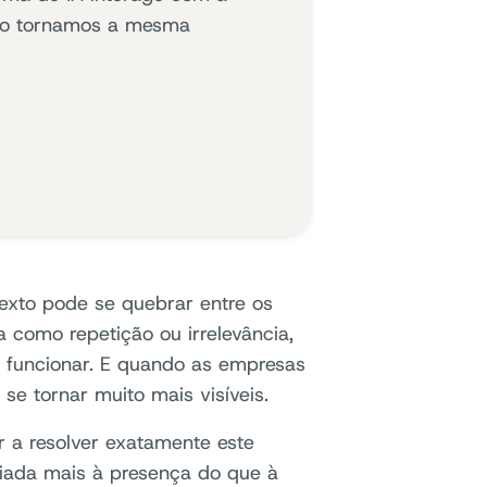
mo tornamos a mesma
exto pode se quebrar entre os
 como repetição ou irrelevância,
 funcionar. E quando as empresas
se tornar muito mais visíveis.
r a resolver exatamente este
iada mais à presença do que à