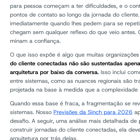
para pessoa começam a ter dificuldades, e o con
pontos de contato ao longo da jornada do cliente.
imediatamente quando lhes pedem para se repe
chegam sem qualquer reflexo do que veio antes
minam a confiança.
O que isso expõe é algo que muitas organizaçõe
do cliente conectadas não são sustentadas apen
arquitetura por baixo da conversa.
Isso inclui com
entre sistemas, como as nuances regionais são tr
projetada na base à medida que a complexidade
Quando essa base é fraca, a fragmentação se r
sistemas. Nosso
Previsões da Sinch para 2026
ap
desafio. A seguir, uma análise mais detalhada de
construir jornadas do cliente conectadas, ela de
arquitetura por trás delas.