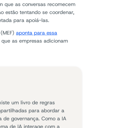
com que as conversas recomecem
o estão tentando se coordenar,
etada para apoiá-las.
l (MEF)
aponta para essa
a que as empresas adicionam
ste um livro de regras
partilhadas para abordar a
ura de governança. Como a IA
ema de IA interage com a