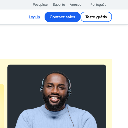
Pesquisar
Suporte
Acesso
Português
Log in
Contact sales
Teste grátis