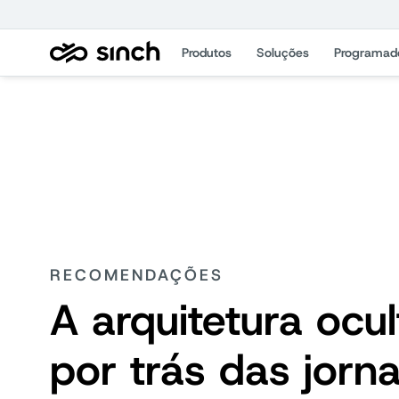
Produtos
Soluções
Programad
RECOMENDAÇÕES
A arquitetura ocul
por trás das jorn