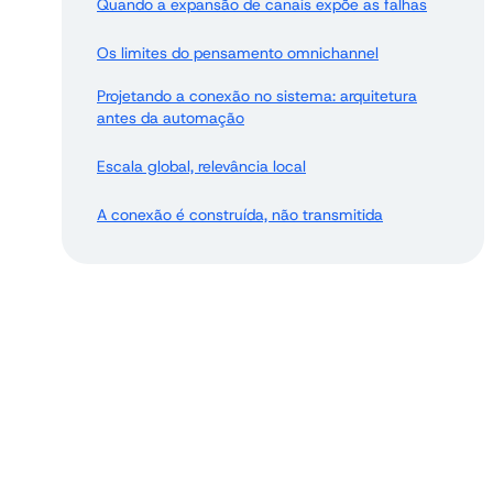
Quando a expansão de canais expõe as falhas
Os limites do pensamento omnichannel
Projetando a conexão no sistema: arquitetura
antes da automação
Escala global, relevância local
A conexão é construída, não transmitida