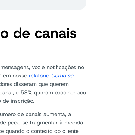
o de canais
 mensagens, voz e notificações no
de: em nosso
relatório
Como se
ores disseram que querem
canal, e 58% querem escolher seu
 de inscrição.
número de canais aumenta, a
de pode se fragmentar à medida
e quando o contexto do cliente