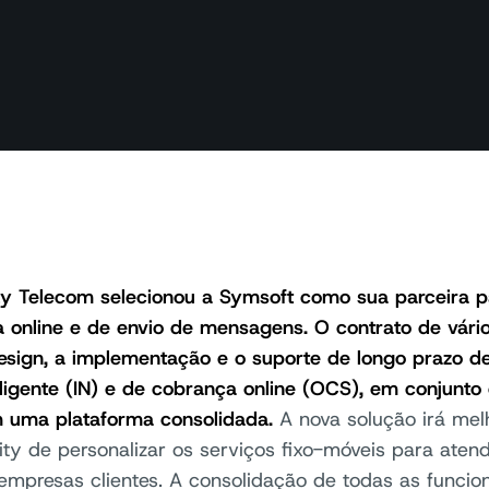
ity Telecom selecionou a Symsoft como sua parceira p
 online e de envio de mensagens. O contrato de vário
esign, a implementação e o suporte de longo prazo d
eligente (IN) e de cobrança online (OCS), em conjun
 uma plataforma consolidada.
A nova solução irá mel
city de personalizar os serviços fixo-móveis para ate
empresas clientes. A consolidação de todas as funci