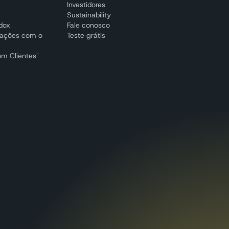
Investidores
Sustainability
adox
Fale conosco
cações com o
Teste grátis
om Clientes"