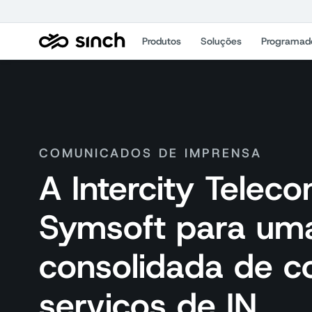
Produtos
Soluções
Programad
COMUNICADOS DE IMPRENSA
A Intercity Telec
Symsoft para um
consolidada de c
serviços de IN