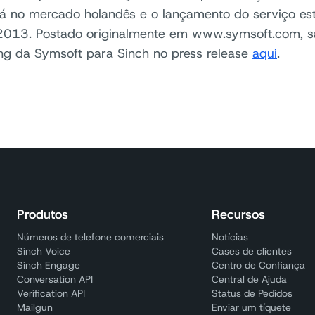
 no mercado holandês e o lançamento do serviço est
 2013. Postado originalmente em www.symsoft.com, s
ng da Symsoft para Sinch no press release
aqui
.
Produtos
Recursos
Números de telefone comerciais
Notícias
Sinch Voice
Cases de clientes
Sinch Engage
Centro de Confiança
Conversation API
Central de Ajuda
Verification API
Status de Pedidos
Mailgun
Enviar um tíquete