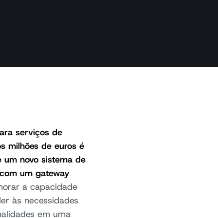
ara serviços de
s milhões de euros é
e um novo sistema de
to com um gateway
horar a capacidade
nder às necessidades
onalidades em uma