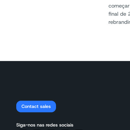
começará
final de
rebrandi
Contact sales
Siga-nos nas redes sociais