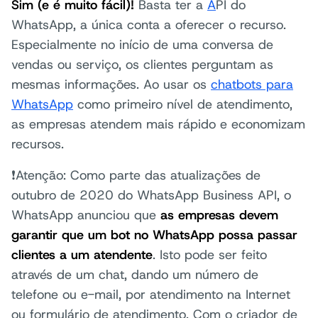
Sim (e é muito fácil)!
Basta ter a
A
PI do
WhatsApp, a única conta a oferecer o recurso.
Especialmente no início de uma conversa de
vendas ou serviço, os clientes perguntam as
mesmas informações. Ao usar os
chatbots para
WhatsApp
como primeiro nível de atendimento,
as empresas atendem mais rápido e economizam
recursos.
❗️Atenção: Como parte das atualizações de
outubro de 2020 do WhatsApp Business API, o
WhatsApp anunciou que
as empresas devem
garantir que um bot no WhatsApp possa passar
clientes a um atendente
. Isto pode ser feito
através de um chat, dando um número de
telefone ou e-mail, por atendimento na Internet
ou formulário de atendimento. Com o criador de