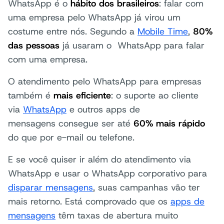
WhatsApp é o
hábito dos brasileiros
: falar com
uma empresa pelo WhatsApp já virou um
costume entre nós. Segundo a
Mobile Time
,
80%
das pessoas
já usaram o WhatsApp para falar
com uma empresa.
O atendimento pelo WhatsApp para empresas
também é
mais eficiente
: o suporte ao cliente
via
WhatsApp
e outros apps de
mensagens consegue ser até
60% mais rápido
do que por e-mail ou telefone.
E se você quiser ir além do atendimento via
WhatsApp e usar o WhatsApp corporativo para
disparar mensagens
, suas campanhas vão ter
mais retorno. Está comprovado que os
apps de
mensagens
têm taxas de abertura muito