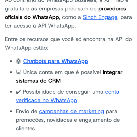
Ao contrário do WhatsApp Business, a API não é
gratuita e as empresas precisam de
provedores
oficiais do WhatsApp
, como a
Sinch Engage
, para
ter acesso à API WhatsApp.
Entre os recursos que você só encontra na API do
WhatsApp estão:
🤖
C
hatbots para WhatsApp
💻 Única conta em que é possível
integrar
sistemas de CRM
✔️ Possibilidade de conseguir uma
conta
verificada no WhatsApp
Envio de
campanhas de marketing
para
promoções, novidades e engajamento de
clientes