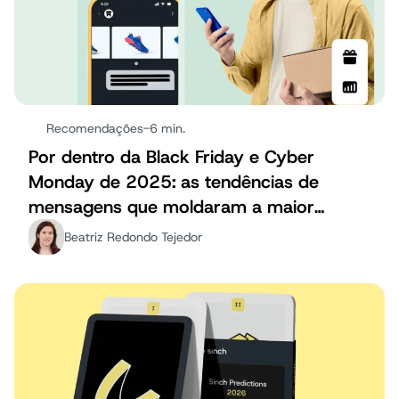
Recomendações
-
6 min.
Por dentro da Black Friday e Cyber
Monday de 2025: as tendências de
mensagens que moldaram a maior
temporada de festas até agora;
Beatriz Redondo Tejedor