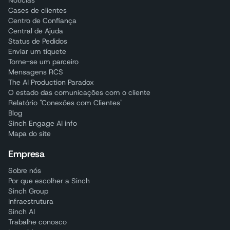
Notícias
Cases de clientes
Centro de Confiança
Central de Ajuda
Status de Pedidos
Enviar um tíquete
Torne-se um parceiro
Mensagens RCS
The AI Production Paradox
O estado das comunicações com o cliente
Relatório "Conexões com Clientes"
Blog
Sinch Engage AI info
Mapa do site
Empresa
Sobre nós
Por que escolher a Sinch
Sinch Group
Infraestrutura
Sinch AI
Trabalhe conosco