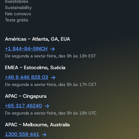
Investidores
Sustainability
Fale conosco
Teste grátis
Américas - Atlanta, GA, EUA
+1 844-84-SINCH
De segunda a sexta-feira, das 9h às 18h EST
EMEA - Estocolmo, Suécia
+46 8 446 828 03
De segunda a sexta-feira, das 8h às 17h CET
APAC - Cingapura
+65 317 46240
De segunda a sexta-feira, das 9h às 18h UTC
APAC - Melbourne, Australia
1300 558 441