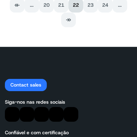
...
20
21
22
23
24
...
Primeira página
Última página
Contact sales
Siga-nos nas redes sociais
Confiável e com certificação