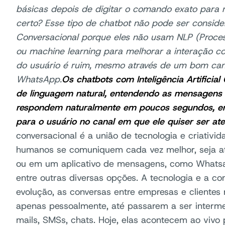
básicas depois de digitar o comando exato para
certo? Esse tipo de chatbot não pode ser considera
Conversacional porque eles não usam NLP (Proc
ou machine learning para melhorar a interação co
do usuário é ruim, mesmo através de um bom ca
WhatsApp.
Os chatbots com Inteligência Artificia
de linguagem natural, entendendo as mensagens 
respondem naturalmente em poucos segundos, en
para o usuário no canal em que ele quiser ser ate
conversacional é a união de tecnologia e criativi
humanos se comuniquem cada vez melhor, seja atr
ou em um aplicativo de mensagens, como Whatsa
entre outras diversas opções. A tecnologia e a 
evolução, as conversas entre empresas e clientes
apenas pessoalmente, até passarem a ser interme
mails, SMSs, chats. Hoje, elas acontecem ao vivo 