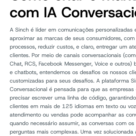
com IA Conversaci
A Sinch é líder em comunicações personalizadas
aproximar as marcas de seus consumidores, com 
processos, reduzir custos, e claro, entregar um 
clientes. Por meio de canais conversacionais (c
Chat, RCS, Facebook Messenger, Voice e outros) ba
e chatbots, entendemos os desafios os nossos cl
customizadas para seus desafios. A plataforma Sinc
Conversacional é pensada para que as empresas 
precisar escrever uma linha de código, garantind
clientes em mais de 125 idiomas em texto ou voz.
atendimento ou vendas pode acompanhar as conv
quando necessário assumir, as conversas com os 
perguntas mais complexas. Uma vez solucionada a