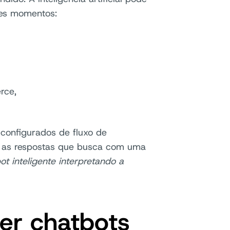
tes momentos:
rce,
configurados de fluxo de
ha as respostas que busca com uma
t inteligente interpretando a
er chatbots