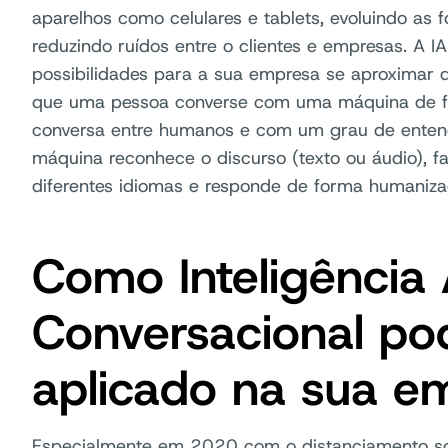
aparelhos como celulares e tablets, evoluindo as
reduzindo ruídos entre o clientes e empresas. A I
possibilidades para a sua empresa se aproximar d
que uma pessoa converse com uma máquina de for
conversa entre humanos e com um grau de enten
máquina reconhece o discurso (texto ou áudio), fa
diferentes idiomas e responde de forma humaniza
Como Inteligência A
Conversacional po
aplicado na sua e
Especialmente em 2020 com o distanciamento so