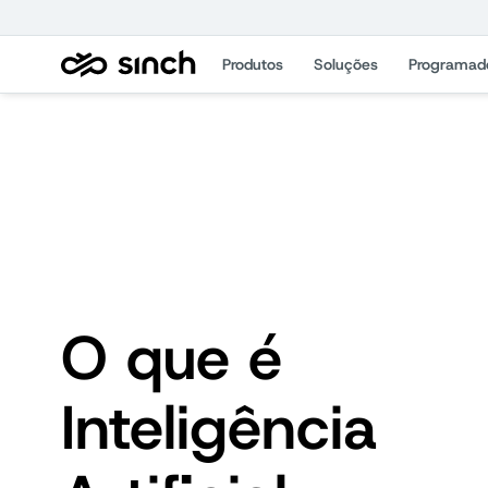
Produtos
Soluções
Programad
O que é
Inteligência