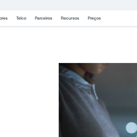
ores
Telco
Parceiros
Recursos
Preços