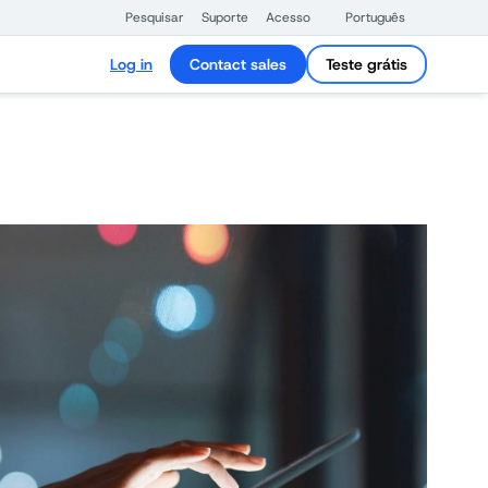
Pesquisar
Suporte
Acesso
Português
Log in
Contact sales
Teste grátis