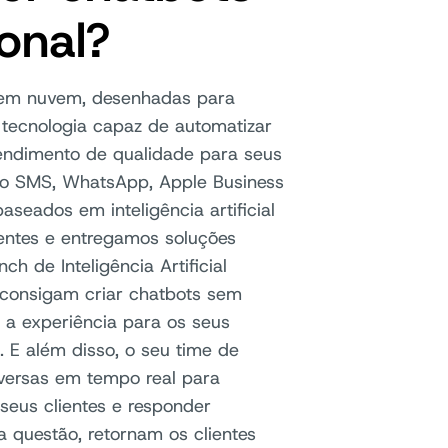
onal?
 em nuvem, desenhadas para
tecnologia capaz de automatizar
atendimento de qualidade para seus
omo SMS, WhatsApp, Apple Business
seados em inteligência artificial
ientes e entregamos soluções
h de Inteligência Artificial
consigam criar chatbots sem
o a experiência para os seus
 E além disso, o seu time de
ersas em tempo real para
seus clientes e responder
 questão, retornam os clientes