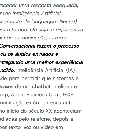
 receber uma resposta adequada,
do Inteligência Artificial
essamento de Linguagem Neural)
m o tempo. Ou seja: a experiência
nal de comunicação, como o
l Conversacional fazem o processo
ou os áudios enviados e
tregando uma melhor experiência
ndido.
Inteligência Artificial (IA)
dade para permitir que sistemas e
avés de um chatbot inteligente
pp, Apple Business Chat, RCS,
comunicação estão em constante
 no início do século XX aconteciam
diadas pelo telefone, depois e-
por texto, voz ou vídeo em