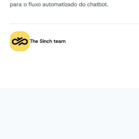
para o fluxo automatizado do chatbot.
The Sinch team
Autor: