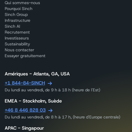
Qui sommes-nous
Pourquoi Sinch
Sinch Group
Infrastructure
Sinch AI
Recrutement
Investisseurs
Sustainability
Nous contacter
Essayer gratuitement
Amériques - Atlanta, GA, USA
+1 844-84-SINCH
Du lundi au vendredi, de 9 h à 18 h (heure de l'Est)
EMEA - Stockholm, Suède
+46 8 446 828 03
Du lundi au vendredi, de 8 h à 17 h, (heure d'Europe centrale)
APAC - Singapour