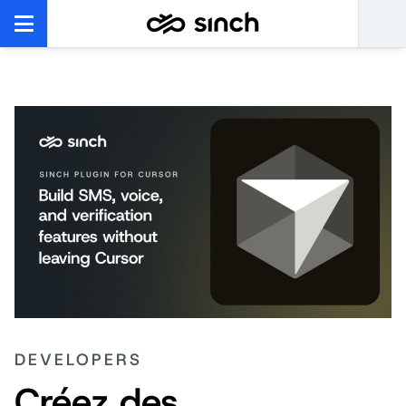
DEVELOPERS
Créez des