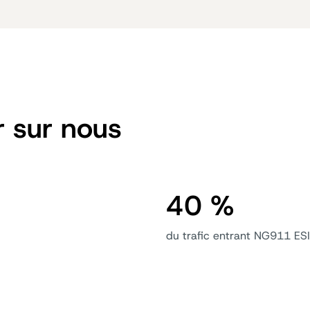
 sur nous
40 %
du trafic entrant NG911 ESI