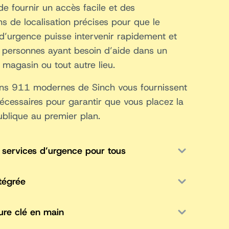
l de fournir un accès facile et des
ns de localisation précises pour que le
d’urgence puisse intervenir rapidement et
s personnes ayant besoin d’aide dans un
 magasin ou tout autre lieu.
ons 911 modernes de Sinch vous fournissent
 nécessaires pour garantir que vous placez la
ublique au premier plan.
services d’urgence pour tous
ntégrée
ture clé en main