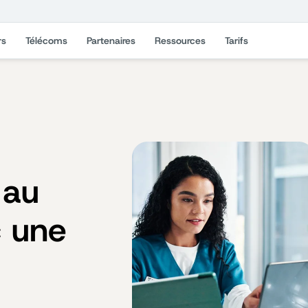
rs
Télécoms
Partenaires
Ressources
Tarifs
 au
c une