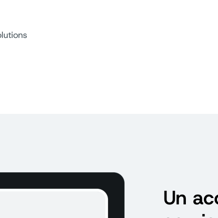
lutions
Un ac