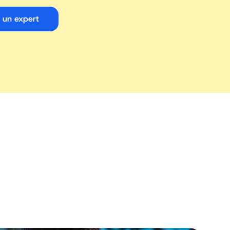
 un expert