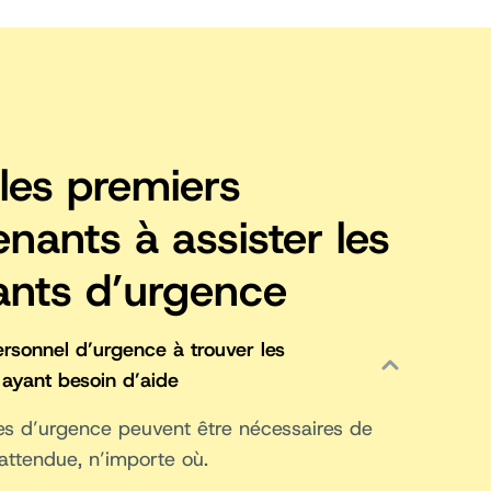
les premiers
enants à assister les
ants d’urgence
ersonnel d’urgence à trouver les
ayant besoin d’aide
es d’urgence peuvent être nécessaires de
attendue, n’importe où.