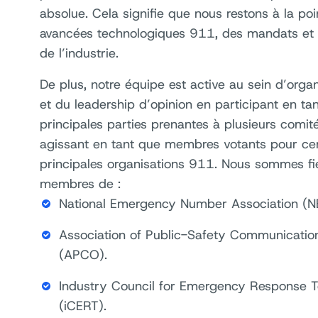
absolue. Cela signifie que nous restons à la po
avancées technologiques 911, des mandats et
de l’industrie.
De plus, notre équipe est active au sein d’organ
et du leadership d’opinion en participant en ta
principales parties prenantes à plusieurs comit
agissant en tant que membres votants pour cer
principales organisations 911. Nous sommes fie
membres de :
National Emergency Number Association (N
Association of Public-Safety Communication
(APCO).
Industry Council for Emergency Response T
(iCERT).