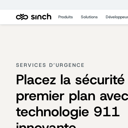
Produits
Solutions
Développeu
SERVICES D’URGENCE
Placez la sécurité
premier plan ave
technologie 911
innovante