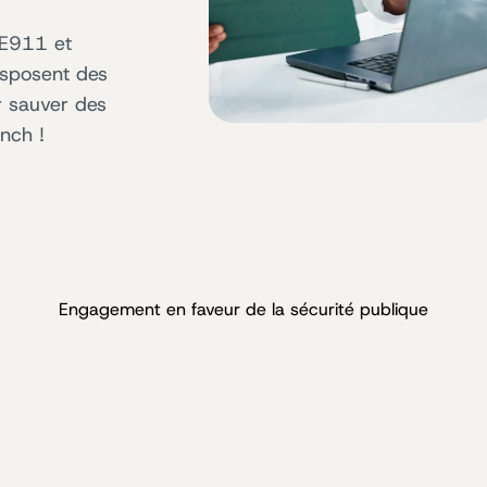
 E911 et
isposent des
r sauver des
nch !
Engagement en faveur de la sécurité publique