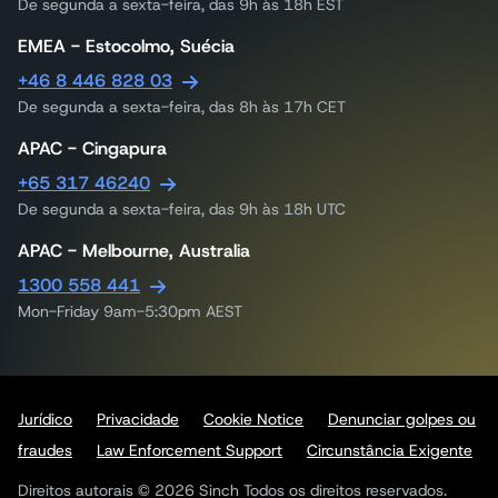
De segunda a sexta-feira, das 9h às 18h EST
EMEA - Estocolmo, Suécia
+46 8 446 828 03
De segunda a sexta-feira, das 8h às 17h CET
APAC - Cingapura
+65 317 46240
De segunda a sexta-feira, das 9h às 18h UTC
APAC - Melbourne, Australia
1300 558 441
Mon-Friday 9am-5:30pm AEST
Jurídico
Privacidade
Cookie Notice
Denunciar golpes ou
fraudes
Law Enforcement Support
Circunstância Exigente
Direitos autorais © 2026 Sinch Todos os direitos reservados.