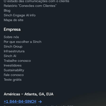
O estado das comunicações com o cliente
Relatório "Conexões com Clientes"
Blog
Sinch Engage AI info
Mapa do site
Empresa
Sobre nós
Por que escolher a Sinch
Sinch Group
Infraestrutura
Sinch AI
Trabalhe conosco
Investidores
Sustainability
Fale conosco
Teste grátis
Américas - Atlanta, GA, EUA
+1 844-84-SINCH