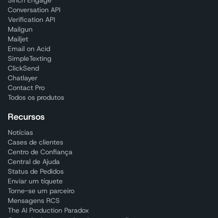
Sinch Engage
Conversation API
Verification API
Mailgun
Mailjet
Email on Acid
SimpleTexting
ClickSend
Chatlayer
Contact Pro
Todos os produtos
Recursos
Notícias
Cases de clientes
Centro de Confiança
Central de Ajuda
Status de Pedidos
Enviar um tíquete
Torne-se um parceiro
Mensagens RCS
The AI Production Paradox